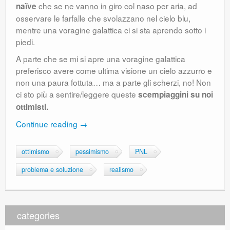
che se ne vanno in giro col naso per aria, ad
naïve
osservare le farfalle che svolazzano nel cielo blu,
mentre una voragine galattica ci si sta aprendo sotto i
piedi.
A parte che se mi si apre una voragine galattica
preferisco avere come ultima visione un cielo azzurro e
non una paura fottuta… ma a parte gli scherzi, no! Non
ci sto più a sentire/leggere queste
scempiaggini su noi
ottimisti.
Continue reading
→
ottimismo
pessimismo
PNL
problema e soluzione
realismo
categories