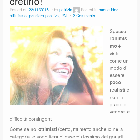
cretino!
Posted on
22/11/2016
by
patrizia
Posted in
buone idee
,
ottimismo
,
pensiero positivo
,
PNL
2 Comments
Spesso
l’
ottimis
è
mo
visto
come un
modo di
essere
poco
e
realisti
non in
grado di
vedere le
difficoltà contingenti.
Come se noi
(certo, mi metto anche io nella
ottimisti
categoria, e sono fiera di esserci) fossimo dei grandi