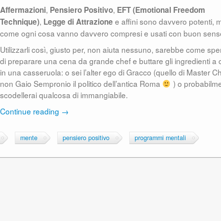
,
,
Affermazioni
Pensiero Positivo
EFT (Emotional Freedom
,
e affini sono davvero potenti, 
Technique)
Legge di Attrazione
come ogni cosa vanno davvero compresi e usati con buon sens
Utilizzarli così, giusto per, non aiuta nessuno, sarebbe come spe
di preparare una cena da grande chef e buttare gli ingredienti a
in una casseruola: o sei l’alter ego di Gracco (quello di Master C
non Gaio Sempronio il politico dell’antica Roma
) o probabilm
scodellerai qualcosa di immangiabile.
Continue reading
→
mente
pensiero positivo
programmi mentali