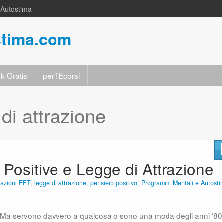
a Autostima
stima.com
k Gratis
perTEcorsi
di attrazione
 Positive e Legge di Attrazione
mazioni EFT
,
legge di attrazione
,
pensiero positivo
,
Programmi Mentali e Autost
Ma servono davvero a qualcosa o sono una moda degli anni ‘8