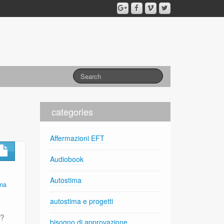
categories
Affermazioni EFT
Audiobook
Autostima
ima
autostima e progetti
0?
bisogno di approvazione