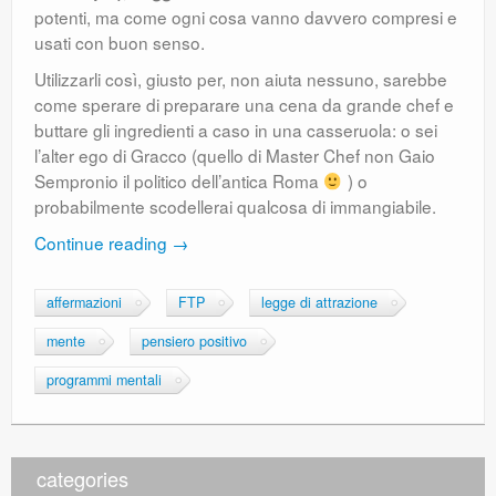
potenti, ma come ogni cosa vanno davvero compresi e
usati con buon senso.
Utilizzarli così, giusto per, non aiuta nessuno, sarebbe
come sperare di preparare una cena da grande chef e
buttare gli ingredienti a caso in una casseruola: o sei
l’alter ego di Gracco (quello di Master Chef non Gaio
Sempronio il politico dell’antica Roma
) o
probabilmente scodellerai qualcosa di immangiabile.
Continue reading
→
affermazioni
FTP
legge di attrazione
mente
pensiero positivo
programmi mentali
categories