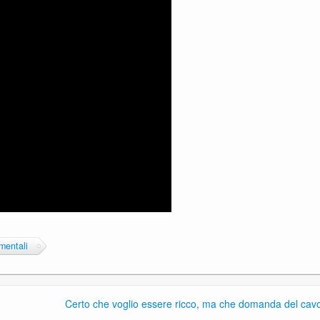
mentali
Certo che voglio essere ricco, ma che domanda del cavo