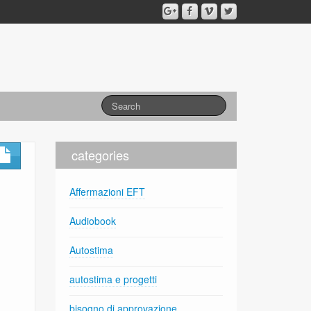
categories
Affermazioni EFT
Audiobook
Autostima
autostima e progetti
bisogno di approvazione