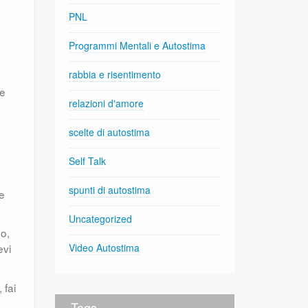
PNL
Programmi Mentali e Autostima
rabbia e risentimento
te
relazioni d'amore
scelte di autostima
Self Talk
spunti di autostima
e
Uncategorized
 o,
evi
Video Autostima
 fai
Tags