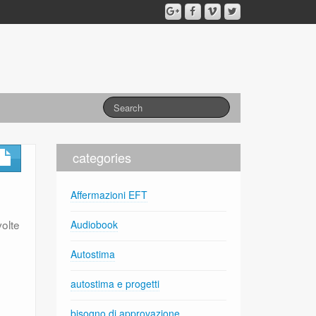
categories
Affermazioni EFT
olte
Audiobook
Autostima
autostima e progetti
bisogno di approvazione