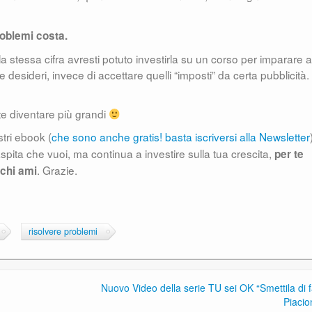
roblemi costa.
 stessa cifra avresti potuto investirla su un corso per imparare a
e desideri, invece di accettare quelli “imposti” da certa pubblicità.
te diventare più grandi
tri ebook (
che sono anche gratis! basta iscriversi alla Newsletter
caspita che vuoi, ma continua a investire sulla tua crescita,
per te
. Grazie.
 chi ami
risolvere problemi
Nuovo Video della serie TU sei OK “Smettila di fa
Piacio