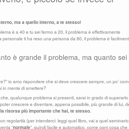
esterno, ma a quello interno, a te stesso!
oblema è a 40 e tu sei fermo a 20, il problema è effettivamente
ita personale ti ha reso una persona da 80, il problema è facilmen
anto è grande il problema, ma quanto sei
re?” io amo rispondere che si deve crescere sempre, un po’ com
i in mente di smettere?
che, qualunque problema si presenti, sarai in grado di superarlo
poter crescere e diventare, appena possibile, più grande di lui, d
la risorsa più importante che hai, te stesso.
n regolarità (per intenderci: leggi quel libro, vai a quel seminario,
venta “
”, quindi facile e automatico, come ogni cosa che
normale