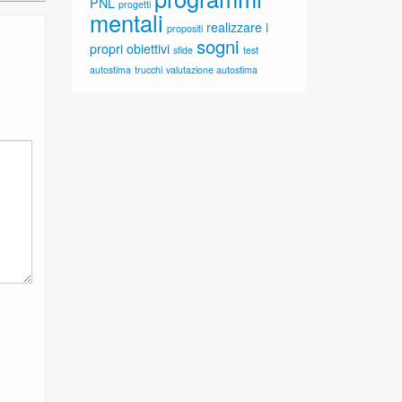
PNL
progetti
mentali
realizzare i
propositi
sogni
propri obiettivi
sfide
test
autostima
trucchi
valutazione autostima