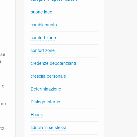
buone idee
cambiamento
comfort zone
confort zone
 se
i
credenze depotenzianti
crescita personale
o e
Determinazione
Dialogo Interno
ome
Ebook
to.
fiducia in se stessi