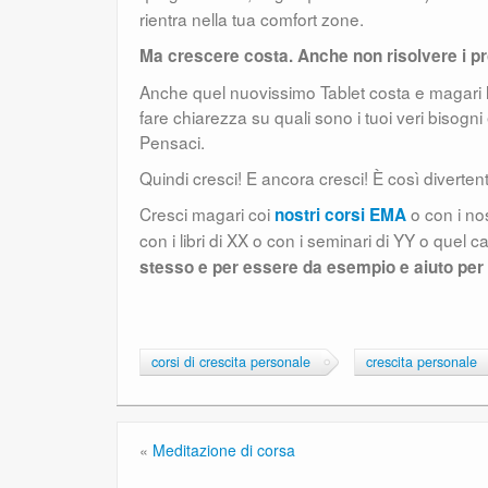
rientra nella tua comfort zone.
Ma crescere costa. Anche non risolvere i p
Anche quel nuovissimo Tablet costa e magari la
fare chiarezza su quali sono i tuoi veri bisogni 
Pensaci.
Quindi cresci! E ancora cresci! È così diverten
Cresci magari coi
o con i nos
nostri corsi EMA
con i libri di XX o con i seminari di YY o quel 
stesso e per essere da esempio e aiuto per
corsi di crescita personale
crescita personale
«
Meditazione di corsa