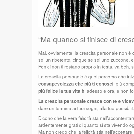
“Ma quando si finisce di cres
Mai, ovviamente, la crescita personale non è 
sei un ripetente, cinque se sei uno zuccone, e p
Fenici non ti restano proprio in testa, va beh, s
La crescita personale è quel percorso che inizi
, più comp
consapevolezza che più ti conosci
, adesso e ora, e non f
più felice la tua vita è
La crescita personale cresce con te e vice
dare un termine ai tuoi sogni, alla tua possibilit
Dicono che la vera felicità sta nell’accontenta
ardentemente grati di quanto si sta vivendo ogg
Ma non credo che la felicità stia nell’accettare