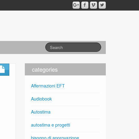
categories
Affermazioni EFT
Audiobook
Autostima
autostima e progetti
bisogno di approvazione