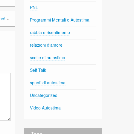
PNL
ino!
»
Programmi Mentali e Autostima
rabbia e risentimento
relazioni d'amore
scelte di autostima
Self Talk
spunti di autostima
Uncategorized
Video Autostima
Tags