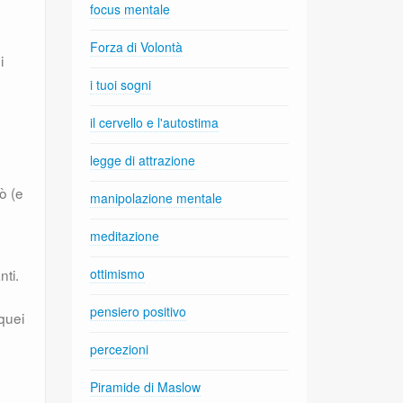
focus mentale
Forza di Volontà
i
i tuoi sogni
il cervello e l'autostima
legge di attrazione
ò (e
manipolazione mentale
meditazione
ti.
ottimismo
pensiero positivo
quei
percezioni
Piramide di Maslow