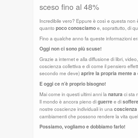
sceso fino al 48%
Incredibile vero? Eppure è così e questa non 
quanto
e, soprattutto, di 
poco conosciamo
Fino a qualche anno fa queste informazioni eran
Oggi non ci sono più scuse!
Grazie a internet e alla diffusione di libri, vide
coscienza collettiva e di come il pensiero effe
secondo me deve)
aprire la propria mente 
E oggi ce n’è proprio bisogno!
Mai come in questi ultimi anni la
ci sta
natura
Il mondo è ancora pieno di
e di
guerre
soffer
nostre coscienze individuali in una
coscienza 
cambiamenti che possono rendere la vita quell
Possiamo, vogliamo e dobbiamo farlo!