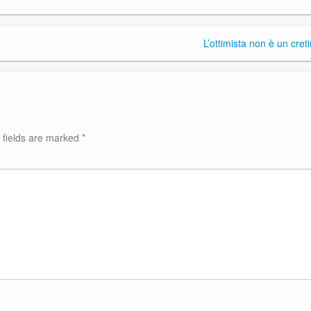
L’ottimista non è un cret
 fields are marked
*