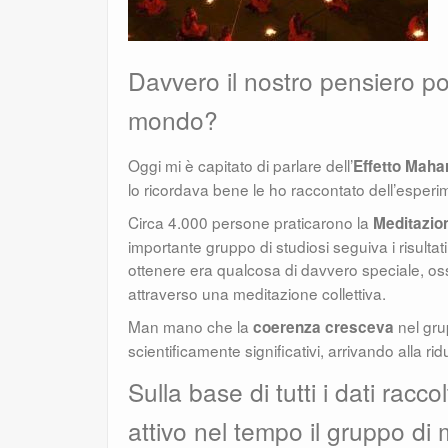
Davvero il nostro pensiero po
mondo?
Oggi mi è capitato di parlare dell’
Effetto Mahar
lo ricordava bene le ho raccontato dell’esperi
Circa 4.000 persone praticarono la
Meditazio
importante gruppo di studiosi seguiva i risultat
ottenere era qualcosa di davvero speciale, o
attraverso una meditazione collettiva.
Man mano che la
nel gru
coerenza cresceva
scientificamente significativi, arrivando alla rid
Sulla base di tutti i dati racc
attivo nel tempo il gruppo di 