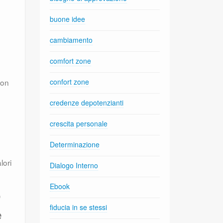
buone idee
cambiamento
comfort zone
non
confort zone
credenze depotenzianti
crescita personale
Determinazione
lori
Dialogo Interno
Ebook
o
fiducia in se stessi
e