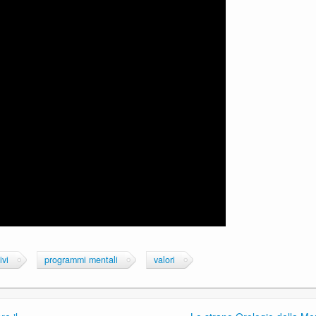
ivi
programmi mentali
valori