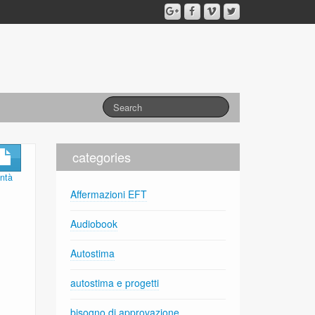
categories
ontà
Affermazioni EFT
Audiobook
Autostima
autostima e progetti
bisogno di approvazione